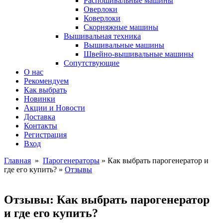
Распошивальные машины
Оверлоки
Коверлоки
Скорняжные машины
Вышивальная техника
Вышивальные машины
Швейно-вышивальные машины
Сопутствующие
О нас
Рекомендуем
Как выбрать
Новинки
Акции и Новости
Доставка
Контакты
Регистрация
Вход
Главная
»
Парогенераторы
» Как выбрать парогенератор и
где его купить? »
Отзывы
Отзывы: Как выбрать парогенератор
и где его купить?