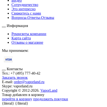
Видео
Сотрудничество
Это интересно
Свяжитесь с нами
Вопросы-Ответы-Отзывы
Информация
Реквизиты компании
Карта сайта
Отзывы о магазине
Мы принимаем:
Контакты
Тел.:
+7 (495) 777-40-42
Заказать звонок
E-mail:
order@vaporland.ru
Skype:
vaporland.ru
Copyright © 2012-2026.
VaporLand
Товар добавлен в корзину
перейти в корзину
продолжить покупки
{literal}
{/literal}