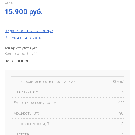
Цена:
15.900 руб.
Задать вопрос о товаре
Версия для печати
Товар отсутствует
Код товара: 00744
нет отзывов
Производительность пара, мл/мин:
90 мл/мин
Давление, кг:
50 кг
Емкость резервуара, мл:
450 мл
Мощность, Вт:
1900 Вт
Напряжение сети, В:
220 В
Частота, Гц:
50 Гц