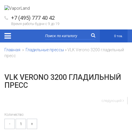
+7 (495) 777 40 42
Время работы будни с 9 до 19
0 тов.
Главная
»
Гладильные прессы
» VLK Verono 3200 гладильный
пресс
VLK VERONO 3200 ГЛАДИЛЬНЫЙ
ПРЕСС
следующий
Количество:
-
+