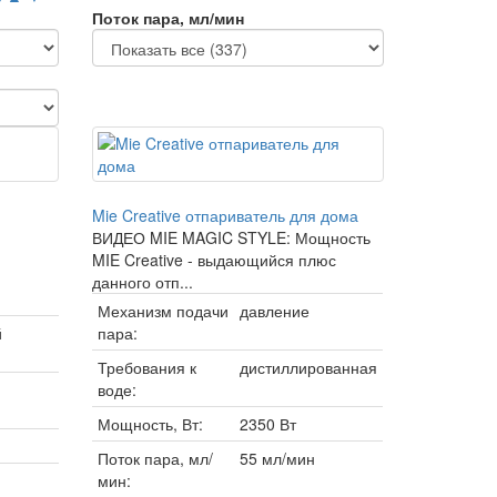
Поток пара, мл/мин
Mie Creative отпариватель для дома
ВИДЕО MIE MAGIC STYLE: Мощность
MIE Creative - выдающийся плюс
данного отп...
Механизм подачи
давление
й
пара:
Требования к
дистиллированная
воде:
Мощность, Вт:
2350 Вт
Поток пара, мл/
55 мл/мин
мин: