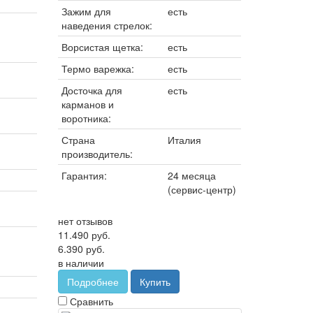
Зажим для
есть
наведения стрелок:
Ворсистая щетка:
есть
Термо варежка:
есть
Досточка для
есть
карманов и
воротника:
Страна
Италия
производитель:
Гарантия:
24 месяца
(сервис-центр)
нет отзывов
11.490 руб.
6.390 руб.
в наличии
Подробнее
Купить
Сравнить