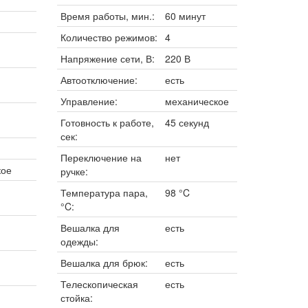
Время работы, мин.:
60 минут
Количество режимов:
4
Напряжение сети, В:
220 В
Автоотключение:
есть
Управление:
механическое
Готовность к работе,
45 секунд
сек:
Переключение на
нет
кое
ручке:
Температура пара,
98 °C
°C:
Вешалка для
есть
одежды:
Вешалка для брюк:
есть
Телескопическая
есть
стойка: