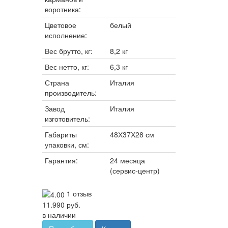
воротника:
Цветовое
белый
исполнение:
Вес брутто, кг:
8,2 кг
Вес нетто, кг:
6,3 кг
Страна
Италия
производитель:
Завод
Италия
изготовитель:
Габариты
48Х37Х28 см
упаковки, см:
Гарантия:
24 месяца
(сервис-центр)
1 отзыв
11.990 руб.
в наличии