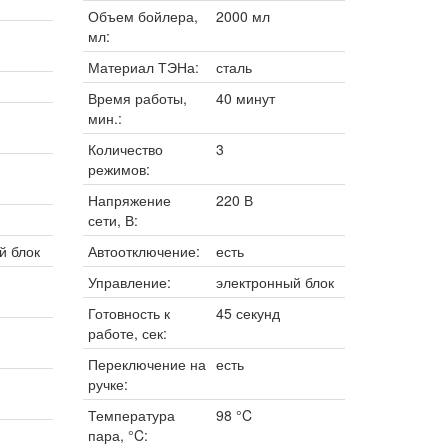
Объем бойлера,
2000 мл
мл:
Материал ТЭНа:
сталь
Время работы,
40 минут
мин.:
Количество
3
режимов:
Напряжение
220 В
сети, В:
й блок
Автоотключение:
есть
Управление:
электронный блок
Готовность к
45 секунд
работе, сек:
Переключение на
есть
ручке:
Температура
98 °C
пара, °C: