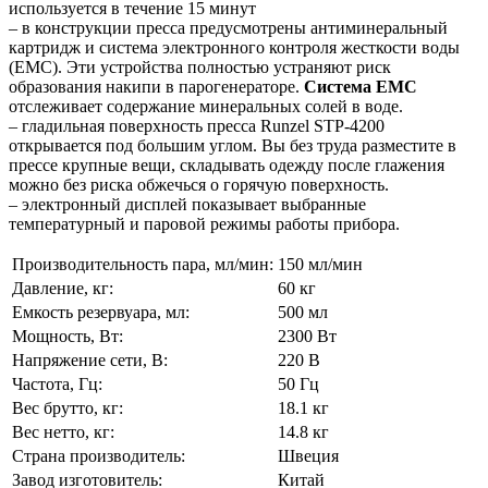
используется в течение 15 минут
– в конструкции пресса предусмотрены антиминеральный
картридж и система электронного контроля жесткости воды
(ЕМС). Эти устройства полностью устраняют риск
образования накипи в парогенераторе.
Система EMC
отслеживает содержание минеральных солей в воде.
– гладильная поверхность пресса Runzel STP-4200
открывается под большим углом. Вы без труда разместите в
прессе крупные вещи, складывать одежду после глажения
можно без риска обжечься о горячую поверхность.
– электронный дисплей показывает выбранные
температурный и паровой режимы работы прибора.
Производительность пара, мл/мин:
150 мл/мин
Давление, кг:
60 кг
Емкость резервуара, мл:
500 мл
Мощность, Вт:
2300 Вт
Напряжение сети, В:
220 В
Частота, Гц:
50 Гц
Вес брутто, кг:
18.1 кг
Вес нетто, кг:
14.8 кг
Страна производитель:
Швеция
Завод изготовитель:
Китай