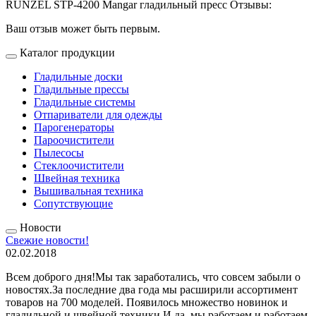
RUNZEL STP-4200 Mangar гладильный пресс Отзывы:
Ваш отзыв может быть первым.
Каталог продукции
Гладильные доски
Гладильные прессы
Гладильные системы
Отпариватели для одежды
Парогенераторы
Пароочистители
Пылесосы
Стеклоочистители
Швейная техника
Вышивальная техника
Сопутствующие
Новости
Свежие новости!
02.02.2018
Всем доброго дня!Мы так заработались, что совсем забыли о
новостях.За последние два года мы расширили ассортимент
товаров на 700 моделей. Появилось множество новинок и
гладильной и швейной техники.И да, мы работаем и работаем