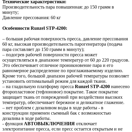
Технические характеристики:
Производительность пара повышенная: до 150 грамм в
минуту;
Давление прессования: 60 кг
Особенности Runzel STP-4200:
– большая рабочая поверхность пресса, давление прессования
60 кг, высокая производительность парогенератора (подача
пара составляет до 150 грамм в минуту);
– подогрев рабочей поверхности пресса может
осуществляться в диапазоне температур от 60 до 220 градусов.
Это обеспечивает отличное проникновение пара и его
равномерное распределение по проглаживаемому изделию.
Кроме того, большой диапазон рабочей темпратуры позволяет
установить оптимальный режим для каждой ткани.
– на гладильную платформу пресса
Runzel STP-4200
нанесено
фторопластовое (тефлоновое) покрытие. Такое покрытие
защищает ткань от повреждений при воздействии высоких
температур, обеспечивает бережное и деликатное глажение.
– нет проблем с дозаливом воды в ходе работы - в
конструкции применен съемный бак с возможностью
дозалива в ходе работы.
- функция
АВТОВЫКЛЮЧЕНИЯ
отключает
электропитание пресса, если пресс остается открытым и не