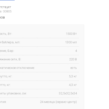
утствует
а: 00805
вов
сть, Вт:
1500 Вт
 бойлера, мл:
1300 мл
ние, Бар:
4
жение сети, В:
220 В
матическое отключение:
есть
рутто, кг:
5,3 кг
тто, кг:
4,3 кг
иты упаковки, см:
32,5x32,5x34
нтия:
24 месяца (сервис-центр)