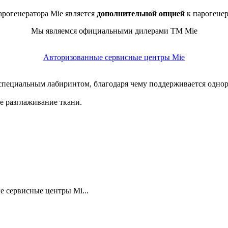
арогенератора Mie является
дополнительной опцией
к парогенер
Мы являемся официальными дилерами ТМ Mie
Авторизованные сервисные центры Mie
ециальным лабиринтом, благодаря чему поддерживается однород
е разглаживание ткани.
 сервисные центры Mi...