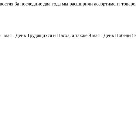
овостях.За последние два года мы расширили ассортимент товар
мая - День Трудящихся и Пасха, а также 9 мая - День Победы! 