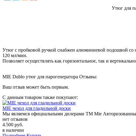
Утюг для п
Утюг с пробковой ручкой снабжен алюминиевой подошвой со сп
120 мл/мин.
Позволяет осуществлять как горизонтальное, так и вертикально
MIE Dublo утюг для парогенератора Отзывы:
Ваш отзыв может быть первым.
С данным товаром
также покупают:
MIE чехол для гладильной доски
Мы являемся официальными дилерами ТМ Mie Авторизованные
нет отзывов
4.500 руб.
в наличии
Подробнее
Купить