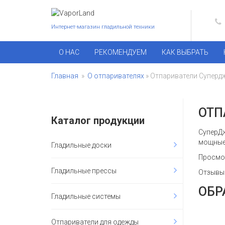
Интернет-магазин гладильной техники
О НАС
РЕКОМЕНДУЕМ
КАК ВЫБРАТЬ
Главная
»
О отпаривателях
» Отпариватели Суперд
ОТП
Каталог продукции
СуперДж
мощные,
Гладильные доски
Просмо
Гладильные прессы
Отзывы 
ОБР
Гладильные системы
Отпариватели для одежды