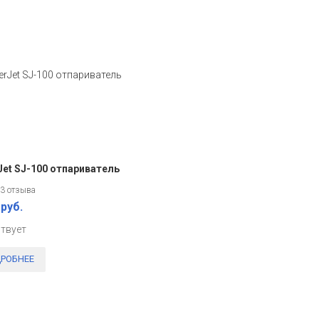
Jet SJ-100 отпариватель
3 отзыва
 руб.
ствует
РОБНЕЕ