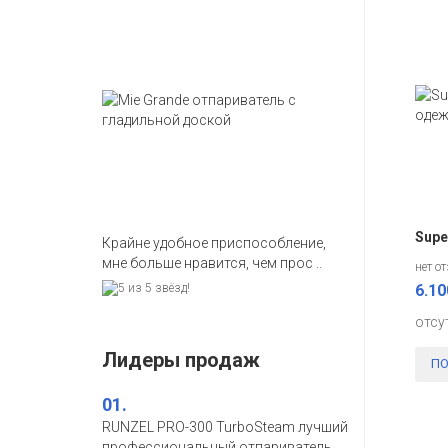
Supe
Крайне удобное приспособление,
мне больше нравится, чем прос ..
нет о
6.10
отсу
Лидеры продаж
ПО
01.
RUNZEL PRO-300 TurboSteam лучший
профессиональный отпариватель