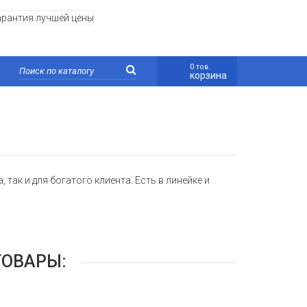
0 тов.
корзина
так и для богатого клиента. Есть в линейке и
ТОВАРЫ: