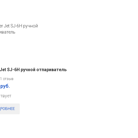
 Jet SJ-6H ручной отпариватель
1 отзыв
 руб.
ствует
РОБНЕЕ