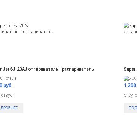
r Jet SJ-20AJ отпариватель - распариватель
Super
1 отзыв
0 руб.
1.300
тствует
отсут
ДРОБНЕЕ
ПОД