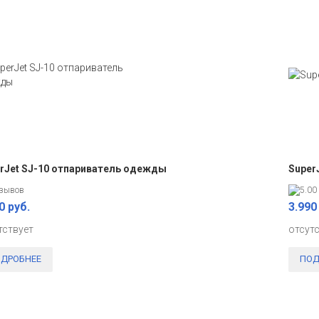
rJet SJ-10 отпариватель одежды
Super
тзывов
0 руб.
3.990
тствует
отсут
ДРОБНЕЕ
ПОД