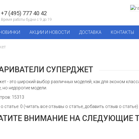
+7 (495) 777 40 42
Время работы будни с 9 до 19
НОВИНКИ
АКЦИИ И НОВОСТИ
ДОСТАВКА
КОНТАКТЫ
жет
АРИВАТЕЛИ СУПЕРДЖЕТ
ет - это широкий выбор различных моделей, как для эконом класса, 
 но недорогие модели.
тров: 15313
о статье:
0
(
читать все отзывы о статье
,
добавить отзыв о статье
)
АТИТЕ ВНИМАНИЕ НА СЛЕДУЮЩИЕ 