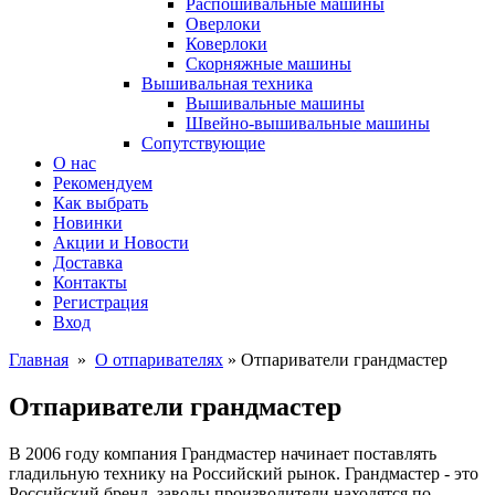
Распошивальные машины
Оверлоки
Коверлоки
Скорняжные машины
Вышивальная техника
Вышивальные машины
Швейно-вышивальные машины
Сопутствующие
О нас
Рекомендуем
Как выбрать
Новинки
Акции и Новости
Доставка
Контакты
Регистрация
Вход
Главная
»
О отпаривателях
» Отпариватели грандмастер
Отпариватели грандмастер
В 2006 году компания Грандмастер начинает поставлять
гладильную технику на Российский рынок. Грандмастер - это
Российский бренд, заводы производители находятся по