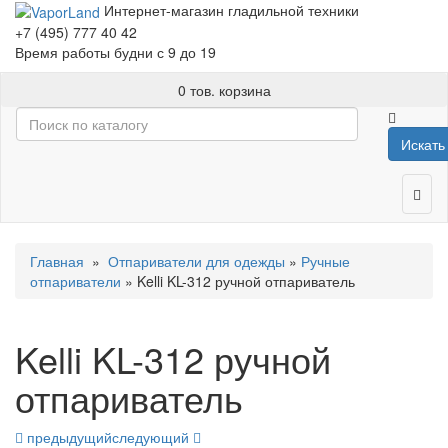
Интернет-магазин гладильной техники
+7 (495) 777 40 42
Время работы будни с 9 до 19
0 тов.
корзина
Искать
Главная
»
Отпариватели для одежды
»
Ручные
отпариватели
» Kelli KL-312 ручной отпариватель
Kelli KL-312 ручной
отпариватель
предыдущий
следующий