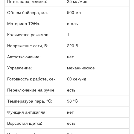
Поток пара, мл/мин:
25 мл/мин
Объем бойлера, мл:
500 мл
Материал ТЭНа:
сталь
Количество режимов:
1
Напряжение сети, В:
220 В
Автоотключение:
нет
Управление:
механическое
Готовность к работе, сек:
60 секунд
Переключение на ручке:
есть
Температура пара, °C:
98 °C
Функция антикапля:
нет
Ворсистая щетка:
есть