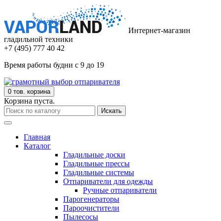
Интернет-магазин
гладильной техники
+7 (495) 777 40 42
Время работы будни с 9 до 19
0 тов.
корзина
Корзина пуста.
Искать
Главная
Каталог
Гладильные доски
Гладильные прессы
Гладильные системы
Отпариватели для одежды
Ручные отпариватели
Парогенераторы
Пароочистители
Пылесосы