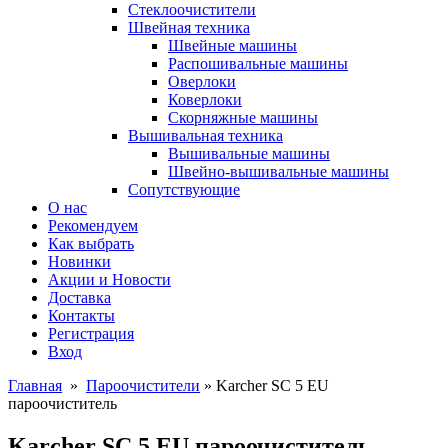
Стеклоочистители
Швейная техника
Швейные машины
Распошивальные машины
Оверлоки
Коверлоки
Скорняжные машины
Вышивальная техника
Вышивальные машины
Швейно-вышивальные машины
Сопутствующие
О нас
Рекомендуем
Как выбрать
Новинки
Акции и Новости
Доставка
Контакты
Регистрация
Вход
Главная
»
Пароочистители
» Karcher SC 5 EU
пароочиститель
Karcher SC 5 EU пароочиститель