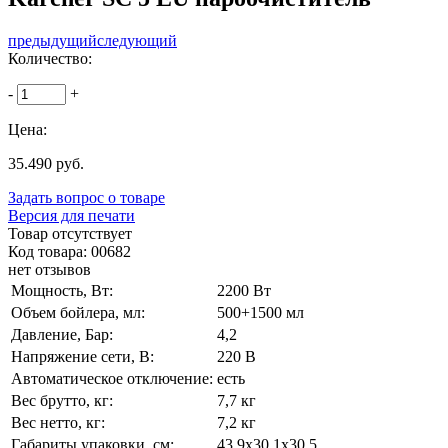
предыдущий
следующий
Количество:
-
+
Цена:
35.490 руб.
Задать вопрос о товаре
Версия для печати
Товар отсутствует
Код товара: 00682
нет отзывов
Мощность, Вт:
2200 Вт
Объем бойлера, мл:
500+1500 мл
Давление, Бар:
4,2
Напряжение сети, В:
220 В
Автоматическое отключение:
есть
Вес брутто, кг:
7,7 кг
Вес нетто, кг:
7,2 кг
Габариты упаковки, см:
43,9x30,1x30,5