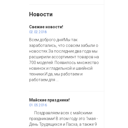
Новости
Свежие новости!
02.02.2018
Всем доброго дня!Мы так
заработались, что совсем забыли о
новостях.За последние два года мы
расширили ассортимент товаров на
700 моделей. Появилось множество
новинок и гладильной и швейной
техники.И да, мы работаем и
работаем для ...
Майские праздники!
01.05.2016
Поздравляем всех с майскими
праздниками! В этом году это 1мая -
День Трудящихся и Пасха, а также 9