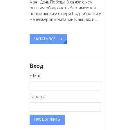
мая - День Победы! В связи с чем
спешим обрадовать Вас: имеются
новые акции и скидки.Подробности у
менеджеров компании.В акциях и ...
ЧИТАТЬ ВСЕ
Вход
E-Mail:
Пароль:
ПРОДОЛЖИТЬ