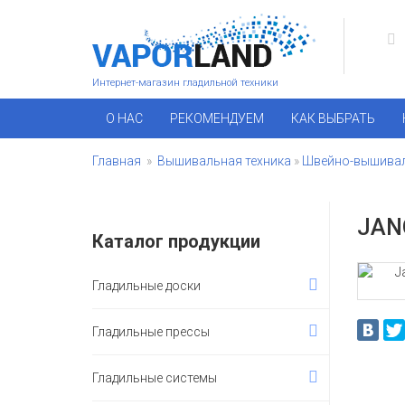
Интернет-магазин гладильной техники
О НАС
РЕКОМЕНДУЕМ
КАК ВЫБРАТЬ
Главная
»
Вышивальная техника
»
Швейно-вышива
JAN
Каталог продукции
Гладильные доски
Гладильные прессы
Гладильные системы