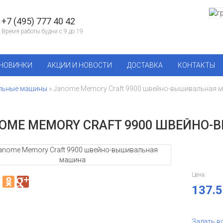
+7 (495) 777 40 42
Время работы будни с 9 до 19
НОВИНКИ
АКЦИИ И НОВОСТИ
ДОСТАВКА
КОНТАКТЫ
льные машины
» Janome Memory Craft 9900 швейно-вышивальная 
OME MEMORY CRAFT 9900 ШВЕЙНО
Цена:
137.5
Задать в