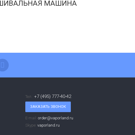
ЫШИВАЛЬНАЯ МАШИНА
+7 (495) 777-40-42
Тел.:
ЗАКАЗАТЬ ЗВОНОК
E-mail:
order@vaporland.ru
Skype:
vaporland.ru