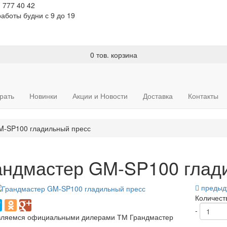
) 777 40 42
аботы будни с 9 до 19
0 тов.
корзина
рать
Новинки
Акции и Новости
Доставка
Контакты
M-SP100 гладильный пресс
андмастер GM-SP100 глад
предыд
Количест
-
ляемся официальными дилерами ТМ Грандмастер