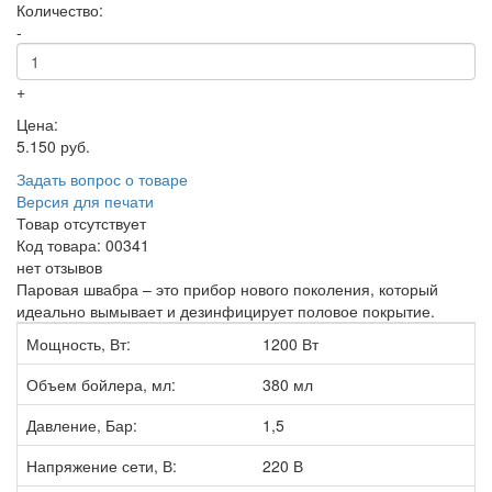
Количество:
-
+
Цена:
5.150 руб.
Задать вопрос о товаре
Версия для печати
Товар отсутствует
Код товара: 00341
нет отзывов
Паровая швабра – это прибор нового поколения, который
идеально вымывает и дезинфицирует половое покрытие.
Мощность, Вт:
1200 Вт
Объем бойлера, мл:
380 мл
Давление, Бар:
1,5
Напряжение сети, В:
220 В