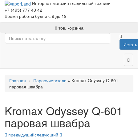
Интернет-магазин гладильной техники
+7 (495) 777 40 42
Время работы будни с 9 до 19
0 тов.
корзина
Искать
Главная
»
Пароочистители
» Kromax Odyssey Q-601
паровая швабра
Kromax Odyssey Q-601
паровая швабра
предыдущий
следующий