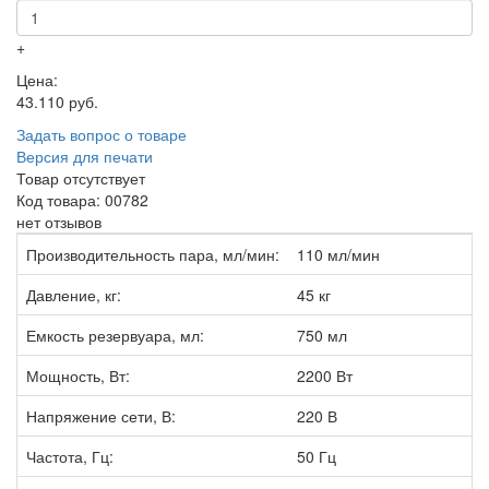
+
Цена:
43.110 руб.
Задать вопрос о товаре
Версия для печати
Товар отсутствует
Код товара: 00782
нет отзывов
Производительность пара, мл/мин:
110 мл/мин
Давление, кг:
45 кг
Емкость резервуара, мл:
750 мл
Мощность, Вт:
2200 Вт
Напряжение сети, В:
220 В
Частота, Гц:
50 Гц