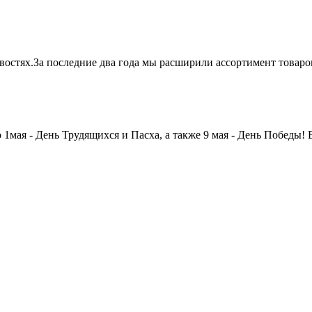
овостях.За последние два года мы расширили ассортимент товар
мая - День Трудящихся и Пасха, а также 9 мая - День Победы! 