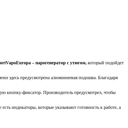
ort
Vapo
Europa
– парогенератор с утюгом,
который подойдет
ени здесь предусмотрена алюминиевая подошва. Благодаря
ую кнопку-фиксатор. Производитель предусмотрел, чтобы
сть индикаторы, которые указывают готовность к работе, а