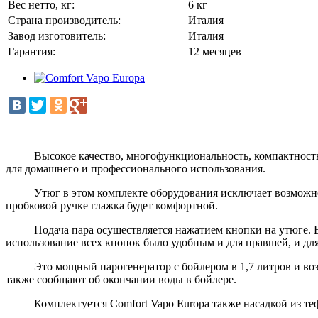
Вес нетто, кг:
6 кг
Страна производитель:
Италия
Завод изготовитель:
Италия
Гарантия:
12 месяцев
Высокое качество, многофункциональность, компактность, с
для домашнего и профессионального использования.
Утюг в этом комплекте оборудования исключает возможность
пробковой ручке глажка будет комфортной.
Подача пара осуществляется нажатием кнопки на утюге. Если
использование всех кнопок было удобным и для правшей, и дл
Это мощный парогенератор с бойлером в 1,7 литров и возмож
также сообщают об окончании воды в бойлере.
Комплектуется Comfort Vapo Europa также насадкой из тефл