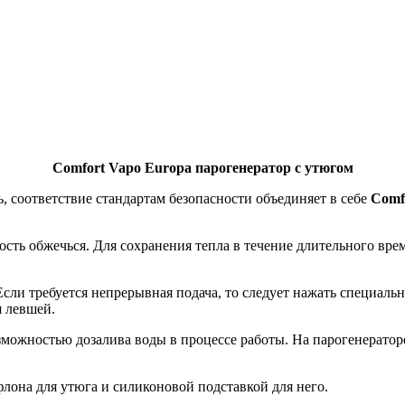
Comfort Vapo
Europa
парогенератор с утюгом
оответствие стандартам безопасности объединяет в себе
Comf
 обжечься. Для сохранения тепла в течение длительного врем
 требуется непрерывная подача, то следует нажать специальн
я левшей.
ностью дозалива воды в процессе работы. На парогенераторе е
она для утюга и силиконовой подставкой для него.