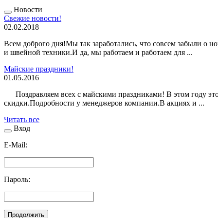
Новости
Свежие новости!
02.02.2018
Всем доброго дня!Мы так заработались, что совсем забыли о н
и швейной техники.И да, мы работаем и работаем для ...
Майские праздники!
01.05.2016
Поздравляем всех с майскими праздниками! В этом году это 1
скидки.Подробности у менеджеров компании.В акциях и ...
Читать все
Вход
E-Mail:
Пароль:
Продолжить