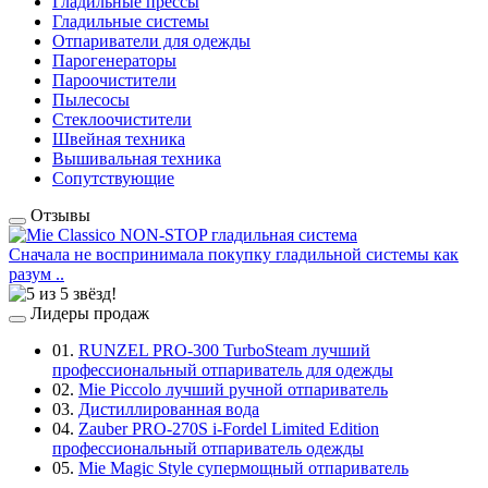
Гладильные прессы
Гладильные системы
Отпариватели для одежды
Парогенераторы
Пароочистители
Пылесосы
Стеклоочистители
Швейная техника
Вышивальная техника
Сопутствующие
Отзывы
Сначала не воспринимала покупку гладильной системы как
разум ..
Лидеры продаж
01.
RUNZEL PRO-300 TurboSteam лучший
профессиональный отпариватель для одежды
02.
Mie Piccolo лучший ручной отпариватель
03.
Дистиллированная вода
04.
Zauber PRO-270S i-Fordel Limited Edition
профессиональный отпариватель одежды
05.
Mie Magic Style супермощный отпариватель