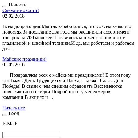
Новости
Свежие новости!
02.02.2018
Всем доброго дня!Мы так заработались, что совсем забыли о
новостях.За последние два года мы расширили ассортимент
товаров на 700 моделей. Появилось множество новинок и
гладильной и швейной техники.И да, мы работаем и работаем
для ...
Майские праздники!
01.05.2016
Поздравляем всех с майскими праздниками! В этом году
это 1мая - День Трудящихся и Пасха, а также 9 мая - День
Победы! В связи с чем спешим обрадовать Вас: имеются
новые акции и скидки.Подробности у менеджеров
компании.В акциях и ...
Читать все
Вход
E-Mail: